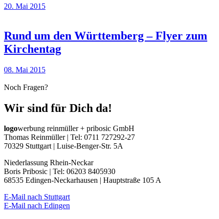
20. Mai 2015
Rund um den Württemberg – Flyer zum
Kirchentag
08. Mai 2015
Noch Fragen?
Wir sind für Dich da!
logo
werbung reinmüller + pribosic GmbH
Thomas Reinmüller | Tel: 0711 727292-27
70329 Stuttgart | Luise-Benger-Str. 5A
Niederlassung Rhein-Neckar
Boris Pribosic | Tel: 06203 8405930
68535 Edingen-Neckarhausen | Hauptstraße 105 A
E-Mail nach Stuttgart
E-Mail nach Edingen