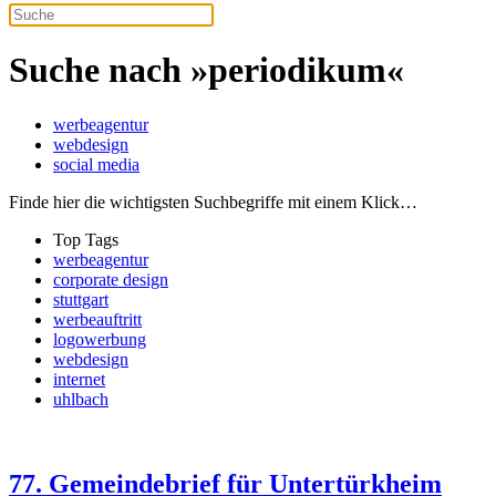
Suche nach »periodikum«
werbeagentur
webdesign
social media
Finde hier die wichtigsten Suchbegriffe mit einem Klick…
Top Tags
werbeagentur
corporate design
stuttgart
werbeauftritt
logowerbung
webdesign
internet
uhlbach
77. Gemeindebrief für Untertürkheim