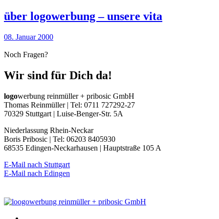
über logowerbung – unsere vita
08. Januar 2000
Noch Fragen?
Wir sind für Dich da!
logo
werbung reinmüller + pribosic GmbH
Thomas Reinmüller | Tel: 0711 727292-27
70329 Stuttgart | Luise-Benger-Str. 5A
Niederlassung Rhein-Neckar
Boris Pribosic | Tel: 06203 8405930
68535 Edingen-Neckarhausen | Hauptstraße 105 A
E-Mail nach Stuttgart
E-Mail nach Edingen