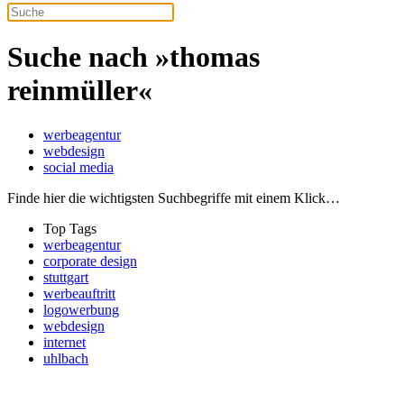
Suche nach »thomas
reinmüller«
werbeagentur
webdesign
social media
Finde hier die wichtigsten Suchbegriffe mit einem Klick…
Top Tags
werbeagentur
corporate design
stuttgart
werbeauftritt
logowerbung
webdesign
internet
uhlbach