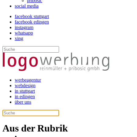
pribosic
social media
facebook stuttgart
facebook edingen
instagram
whatsapp
xing
werbeagentur
webdesign
in stuttgart
in edingen
über uns
Aus der Rubrik