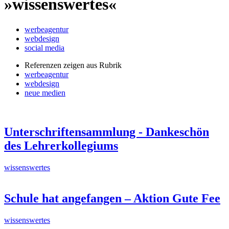
»wissenswertes«
werbeagentur
webdesign
social media
Referenzen zeigen aus Rubrik
werbeagentur
webdesign
neue medien
Unterschriftensammlung - Dankeschön
des Lehrerkollegiums
wissenswertes
Schule hat angefangen – Aktion Gute Fee
wissenswertes