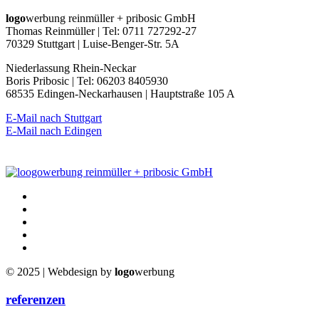
logo
werbung reinmüller + pribosic GmbH
Thomas Reinmüller | Tel: 0711 727292-27
70329 Stuttgart | Luise-Benger-Str. 5A
Niederlassung Rhein-Neckar
Boris Pribosic | Tel: 06203 8405930
68535 Edingen-Neckarhausen | Hauptstraße 105 A
E-Mail nach Stuttgart
E-Mail nach Edingen
© 2025 | Webdesign by
logo
werbung
referenzen