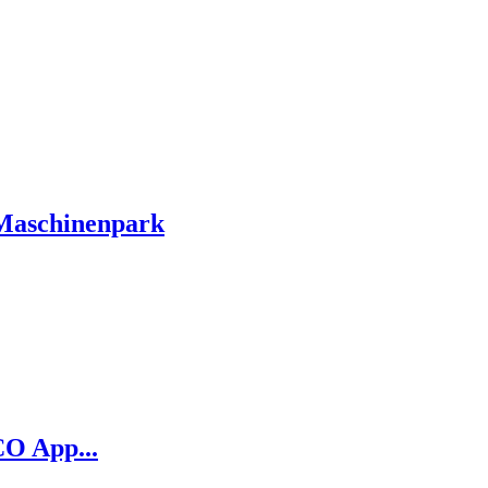
 Maschinenpark
O App...