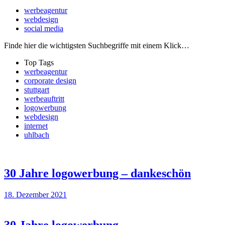
werbeagentur
webdesign
social media
Finde hier die wichtigsten Suchbegriffe mit einem Klick…
Top Tags
werbeagentur
corporate design
stuttgart
werbeauftritt
logowerbung
webdesign
internet
uhlbach
30 Jahre logowerbung – dankeschön
18. Dezember 2021
30 Jahre logowerbung