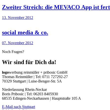
Zweiter Streich: die MEVACO App ist fert
13. November 2012
social media & co.
07. November 2012
Noch Fragen?
Wir sind für Dich da!
logo
werbung reinmüller + pribosic GmbH
Thomas Reinmüller | Tel: 0711 727292-27
70329 Stuttgart | Luise-Benger-Str. 5A
Niederlassung Rhein-Neckar
Boris Pribosic | Tel: 06203 8405930
68535 Edingen-Neckarhausen | Hauptstraße 105 A
E-Mail nach Stuttgart