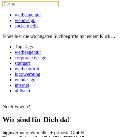
werbeagentur
webdesign
social media
Finde hier die wichtigsten Suchbegriffe mit einem Klick…
Top Tags
werbeagentur
corporate design
stuttgart
werbeauftritt
logowerbung
webdesign
internet
uhlbach
Noch Fragen?
Wir sind für Dich da!
logo
werbung reinmüller + pribosic GmbH