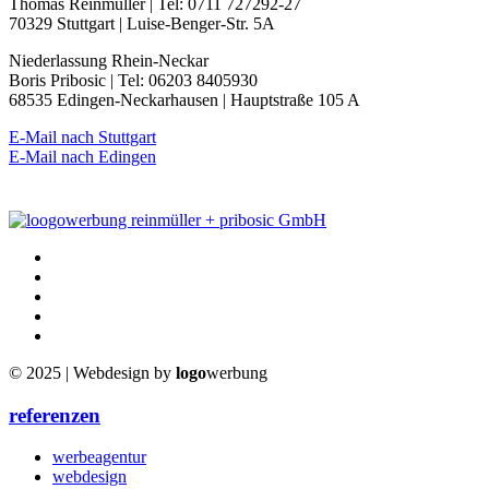
Thomas Reinmüller | Tel: 0711 727292-27
70329 Stuttgart | Luise-Benger-Str. 5A
Niederlassung Rhein-Neckar
Boris Pribosic | Tel: 06203 8405930
68535 Edingen-Neckarhausen | Hauptstraße 105 A
E-Mail nach Stuttgart
E-Mail nach Edingen
© 2025 | Webdesign by
logo
werbung
referenzen
werbeagentur
webdesign