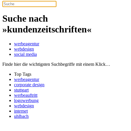
Suche nach
»kundenzeitschriften«
werbeagentur
webdesign
social media
Finde hier die wichtigsten Suchbegriffe mit einem Klick…
Top Tags
werbeagentur
corporate design
stuttgart
werbeauftritt
logowerbung
webdesign
internet
uhlbach