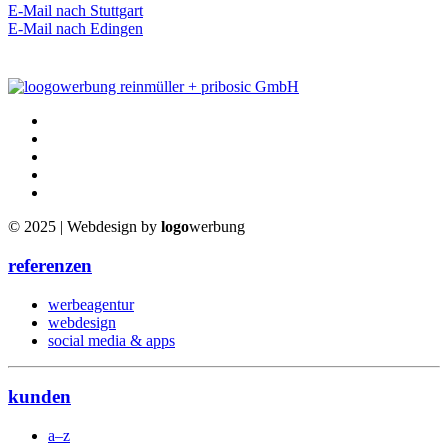
E-Mail nach Stuttgart
E-Mail nach Edingen
© 2025 | Webdesign by
logo
werbung
referenzen
werbeagentur
webdesign
social media & apps
kunden
a–z