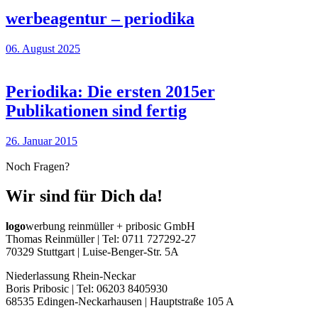
werbeagentur – periodika
06. August 2025
Periodika: Die ersten 2015er
Publikationen sind fertig
26. Januar 2015
Noch Fragen?
Wir sind für Dich da!
logo
werbung reinmüller + pribosic GmbH
Thomas Reinmüller | Tel: 0711 727292-27
70329 Stuttgart | Luise-Benger-Str. 5A
Niederlassung Rhein-Neckar
Boris Pribosic | Tel: 06203 8405930
68535 Edingen-Neckarhausen | Hauptstraße 105 A