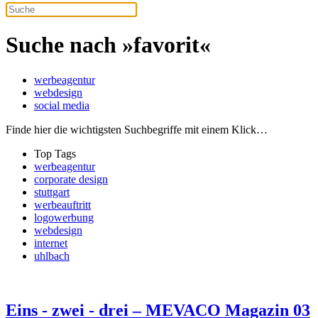
Suche nach »favorit«
werbeagentur
webdesign
social media
Finde hier die wichtigsten Suchbegriffe mit einem Klick…
Top Tags
werbeagentur
corporate design
stuttgart
werbeauftritt
logowerbung
webdesign
internet
uhlbach
Eins - zwei - drei – MEVACO Magazin 03