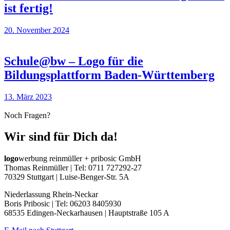
ist fertig!
20. November 2024
Schule@bw – Logo für die
Bildungsplattform Baden-Württemberg
13. März 2023
Noch Fragen?
Wir sind für Dich da!
logo
werbung reinmüller + pribosic GmbH
Thomas Reinmüller | Tel: 0711 727292-27
70329 Stuttgart | Luise-Benger-Str. 5A
Niederlassung Rhein-Neckar
Boris Pribosic | Tel: 06203 8405930
68535 Edingen-Neckarhausen | Hauptstraße 105 A