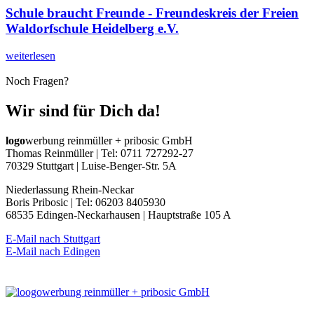
Schule braucht Freunde - Freundeskreis der Freien
Waldorfschule Heidelberg e.V.
weiterlesen
Noch Fragen?
Wir sind für Dich da!
logo
werbung reinmüller + pribosic GmbH
Thomas Reinmüller | Tel: 0711 727292-27
70329 Stuttgart | Luise-Benger-Str. 5A
Niederlassung Rhein-Neckar
Boris Pribosic | Tel: 06203 8405930
68535 Edingen-Neckarhausen | Hauptstraße 105 A
E-Mail nach Stuttgart
E-Mail nach Edingen