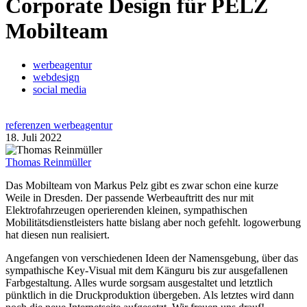
Corporate Design für PELZ
Mobilteam
werbeagentur
webdesign
social media
referenzen werbeagentur
18. Juli 2022
Thomas Reinmüller
Das Mobilteam von Markus Pelz gibt es zwar schon eine kurze
Weile in Dresden. Der passende Werbeauftritt des nur mit
Elektrofahrzeugen operierenden kleinen, sympathischen
Mobilitätsdienstleisters hatte bislang aber noch gefehlt. logowerbung
hat diesen nun realisiert.
Angefangen von verschiedenen Ideen der Namensgebung, über das
sympathische Key-Visual mit dem Känguru bis zur ausgefallenen
Farbgestaltung. Alles wurde sorgsam ausgestaltet und letztlich
pünktlich in die Druckproduktion übergeben. Als letztes wird dann