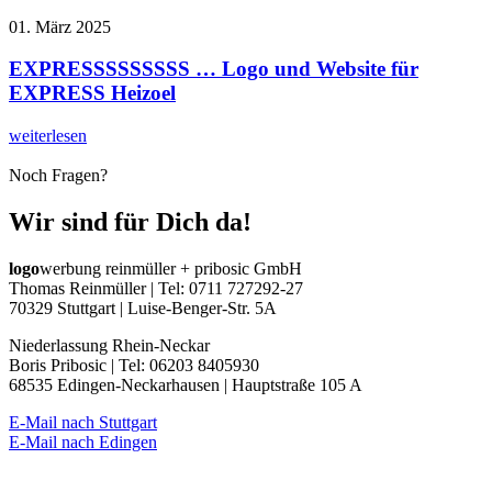
01. März 2025
EXPRESSSSSSSSS … Logo und Website für
EXPRESS Heizoel
weiterlesen
Noch Fragen?
Wir sind für Dich da!
logo
werbung reinmüller + pribosic GmbH
Thomas Reinmüller | Tel: 0711 727292-27
70329 Stuttgart | Luise-Benger-Str. 5A
Niederlassung Rhein-Neckar
Boris Pribosic | Tel: 06203 8405930
68535 Edingen-Neckarhausen | Hauptstraße 105 A
E-Mail nach Stuttgart
E-Mail nach Edingen