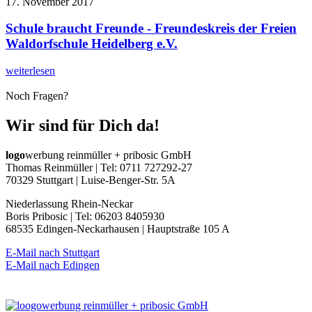
17. November 2017
Schule braucht Freunde - Freundeskreis der Freien
Waldorfschule Heidelberg e.V.
weiterlesen
Noch Fragen?
Wir sind für Dich da!
logo
werbung reinmüller + pribosic GmbH
Thomas Reinmüller | Tel: 0711 727292-27
70329 Stuttgart | Luise-Benger-Str. 5A
Niederlassung Rhein-Neckar
Boris Pribosic | Tel: 06203 8405930
68535 Edingen-Neckarhausen | Hauptstraße 105 A
E-Mail nach Stuttgart
E-Mail nach Edingen