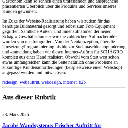
Gastronom kann so schnell einen umfassenden und ansprechend
präsentierten Überblick über die Produkte und Services unseres
Kunden gewinnen.
Im Zuge der Website-Realisierung haben wir zudem für das
benötigte Bildmaterial gesorgt und selbst zum Foto-Equipment
gegriffen. Sämtliche Außen- und Innenaufnahmen der neuen
Schägro-Geschäftsräume sowie die zahlreichen Aufmacherbilder
wurden von uns fotografiert. Von der Neukonzeption, über die
Umsetzung/Programmierung bis hin zur Suchmaschinenoptimierung
und -anmeldung haben wir diesen Internet-Auftritt für SCHÄGRO
komplett aus einer Hand realisiert. Obwohl vom Start weg schon
etwas umfangreicher, kann die Seite natürlich ohne Probleme an
zukünftige Kundenanforderungen (beispielsweise einen Webshop)
angepasst werden und mitwachsen.
redesign
,
webauftritt
,
webdesign
,
internet
,
b2b
Aus dieser Rubrik
23. März 2026
Jacobs Wandsysteme: Frischer Auftritt für