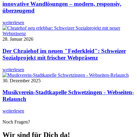
innovative Wandlösungen – modern, responsiv,
überzeugend
weiterlesen
28. Januar 2026
Der Chraiehof im neuen "Federkleid": Schweizer
Sozialprojekt mit frischer Webpräsenz
weiterlesen
30. Dezember 2025
Musikverein-Stadtkapelle Schwetzingen - Webseiten-
Relaunch
weiterlesen
Noch Fragen?
Wir sind für Dich da!