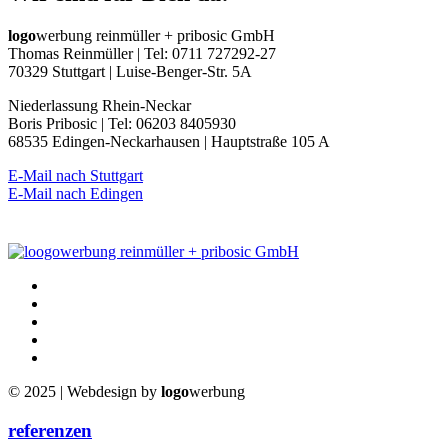
logo
werbung reinmüller + pribosic GmbH
Thomas Reinmüller | Tel: 0711 727292-27
70329 Stuttgart | Luise-Benger-Str. 5A
Niederlassung Rhein-Neckar
Boris Pribosic | Tel: 06203 8405930
68535 Edingen-Neckarhausen | Hauptstraße 105 A
E-Mail nach Stuttgart
E-Mail nach Edingen
© 2025 | Webdesign by
logo
werbung
referenzen