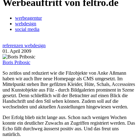
Werbeauftritt von feltro.de
werbeagentur
webdesign
social media
referenzen webdesign
01. April 2009
Boris Pribosic
So zeitlos und reduziert wie die Filzobjekte von Anke Aßmann
haben wir auch Ihre neue Homepage als CMS umgesetzt. Im
Mittelpunkt stehen Ihre gefilzten Kleider, Hüte, Schals, Accessoires
und Kunstobjekte aus Filz - durch Bildgalerien prominent in Szene
gesetzt. Denn schließlich will der Betrachter auf einen Blick die
Handschrift und den Stil sehen können. Zudem soll auf die
wechselnden und aktuellen Ausstellungen hingewiesen werden.
Der Erfolg blieb nicht lange aus. Schon nach wenigen Wochen
konnte ein deutlicher Zuwachs an Zugriffen registriert werden. Das
Echo fällt durchweg äusserst positiv aus. Und das freut uns
natürlich.