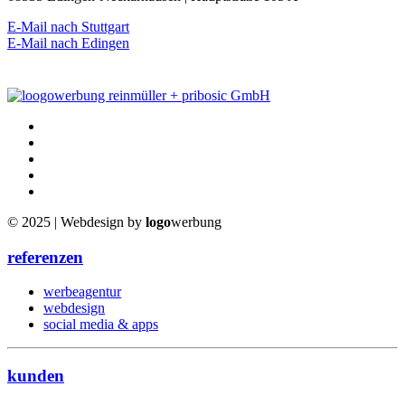
E-Mail nach Stuttgart
E-Mail nach Edingen
© 2025 | Webdesign by
logo
werbung
referenzen
werbeagentur
webdesign
social media & apps
kunden